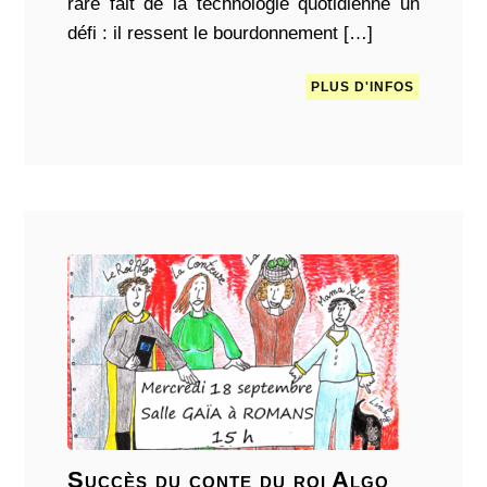
rare fait de la technologie quotidienne un
défi : il ressent le bourdonnement […]
PLUS D'INFOS
Succès du conte du roi Algo