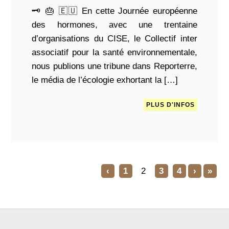
🗝 🎂 🇪🇺 En cette Journée européenne
des hormones, avec une trentaine
d’organisations du CISE, le Collectif inter
associatif pour la santé environnementale,
nous publions une tribune dans Reporterre,
le média de l’écologie exhortant la […]
PLUS D'INFOS
‹
1
2
3
4
›
»