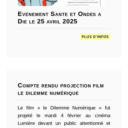
Evenement Sante et Ondes a
Die le 25 avril 2025
PLUS D'INFOS
Compte rendu projection film
le dilemme numérique
Le film « le Dilemme Numérique » fut
projeté le mardi 4 février au cinéma
Lumière devant un public attentionné et