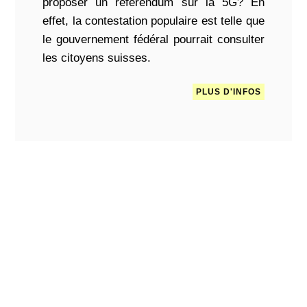
proposer un référendum sur la 5G? En
effet, la contestation populaire est telle que
le gouvernement fédéral pourrait consulter
les citoyens suisses.
PLUS D'INFOS