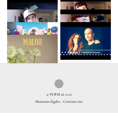
©
POEM 26
2026
Mentions légales
-
Création site