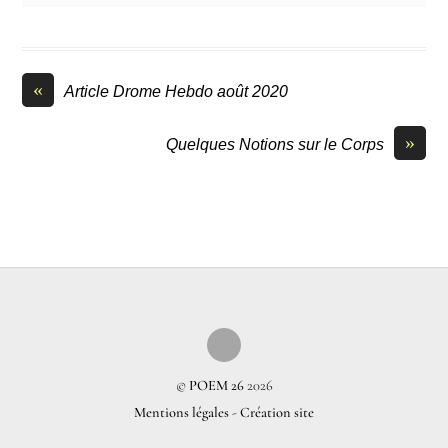
«
Article Drome Hebdo août 2020
»
Quelques Notions sur le Corps
©
POEM 26
2026
Mentions légales
-
Création site